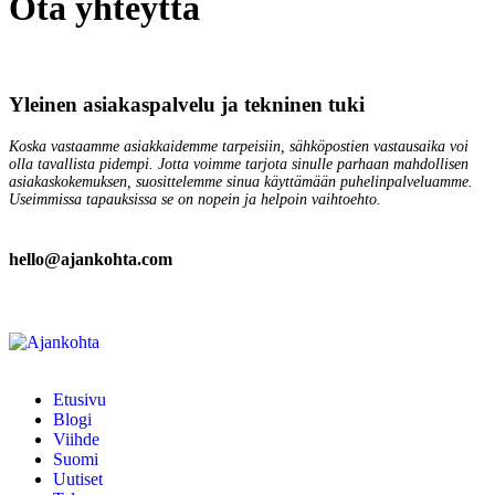
Ota yhteyttä
Yleinen asiakaspalvelu ja tekninen tuki
Koska vastaamme asiakkaidemme tarpeisiin, sähköpostien vastausaika voi
olla tavallista pidempi. Jotta voimme tarjota sinulle parhaan mahdollisen
asiakaskokemuksen, suosittelemme sinua käyttämään puhelinpalveluamme.
Useimmissa tapauksissa se on nopein ja helpoin vaihtoehto.
hello@ajankohta.com
Etusivu
Blogi
Viihde
Suomi
Uutiset