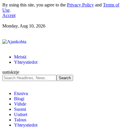
By using this site, you agree to the
Privacy Policy
and
Terms of
Use
.
Accept
Monday, Aug 10, 2026
Meistä
Yhteystiedot
uutiskirje
Etusivu
Blogi
Viihde
Suomi
Uutiset
Talous
Yhteystiedot