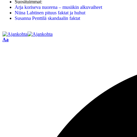
Suosituimmat:
Arja koriseva nuorena – musiikin alkuvaiheet
Niina Lahtinen pituus faktat ja huhut
Susanna Penttilä skandaalin faktat
Aa