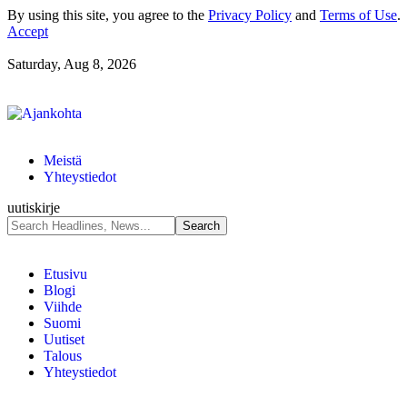
By using this site, you agree to the
Privacy Policy
and
Terms of Use
.
Accept
Saturday, Aug 8, 2026
Meistä
Yhteystiedot
uutiskirje
Etusivu
Blogi
Viihde
Suomi
Uutiset
Talous
Yhteystiedot