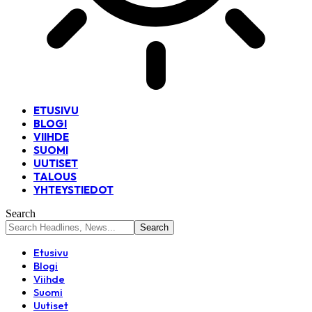
ETUSIVU
BLOGI
VIIHDE
SUOMI
UUTISET
TALOUS
YHTEYSTIEDOT
Search
Etusivu
Blogi
Viihde
Suomi
Uutiset