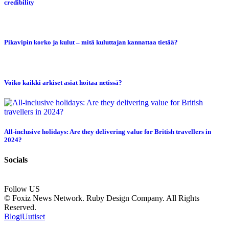
credibility
Pikavipin korko ja kulut – mitä kuluttajan kannattaa tietää?
Voiko kaikki arkiset asiat hoitaa netissä?
All-inclusive holidays: Are they delivering value for British travellers in
2024?
Socials
Follow US
© Foxiz News Network. Ruby Design Company. All Rights
Reserved.
Blogi
Uutiset