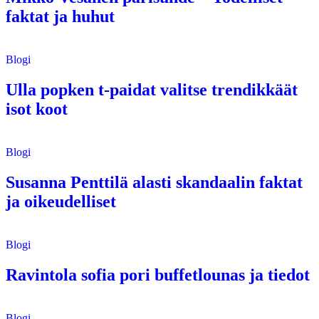
faktat ja huhut
Blogi
Ulla popken t-paidat valitse trendikkäät
isot koot
Blogi
Susanna Penttilä alasti skandaalin faktat
ja oikeudelliset
Blogi
Ravintola sofia pori buffetlounas ja tiedot
Blogi