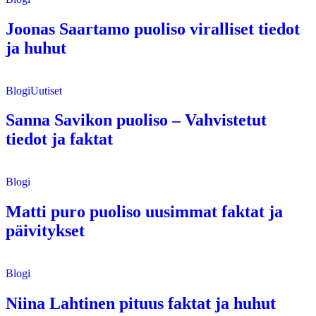
Joonas Saartamo puoliso viralliset tiedot
ja huhut
Blogi
Uutiset
Sanna Savikon puoliso – Vahvistetut
tiedot ja faktat
Blogi
Matti puro puoliso uusimmat faktat ja
päivitykset
Blogi
Niina Lahtinen pituus faktat ja huhut