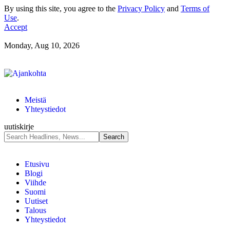
By using this site, you agree to the
Privacy Policy
and
Terms of
Use
.
Accept
Monday, Aug 10, 2026
Meistä
Yhteystiedot
uutiskirje
Etusivu
Blogi
Viihde
Suomi
Uutiset
Talous
Yhteystiedot