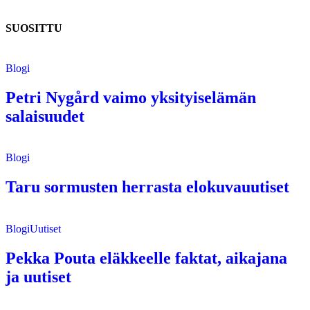
SUOSITTU
Blogi
Petri Nygård vaimo yksityiselämän
salaisuudet
Blogi
Taru sormusten herrasta elokuvauutiset
Blogi
Uutiset
Pekka Pouta eläkkeelle faktat, aikajana
ja uutiset