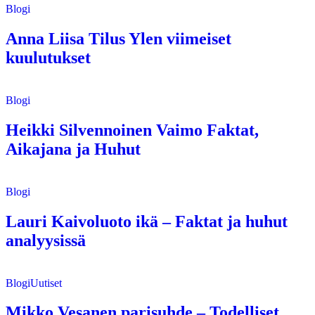
Blogi
Anna Liisa Tilus Ylen viimeiset
kuulutukset
Blogi
Heikki Silvennoinen Vaimo Faktat,
Aikajana ja Huhut
Blogi
Lauri Kaivoluoto ikä – Faktat ja huhut
analyysissä
Blogi
Uutiset
Mikko Vesanen parisuhde – Todelliset