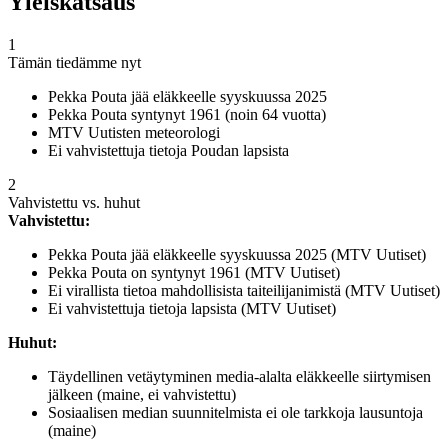
Yleiskatsaus
1
Tämän tiedämme nyt
Pekka Pouta jää eläkkeelle syyskuussa 2025
Pekka Pouta syntynyt 1961 (noin 64 vuotta)
MTV Uutisten meteorologi
Ei vahvistettuja tietoja Poudan lapsista
2
Vahvistettu vs. huhut
Vahvistettu:
Pekka Pouta jää eläkkeelle syyskuussa 2025 (MTV Uutiset)
Pekka Pouta on syntynyt 1961 (MTV Uutiset)
Ei virallista tietoa mahdollisista taiteilijanimistä (MTV Uutiset)
Ei vahvistettuja tietoja lapsista (MTV Uutiset)
Huhut:
Täydellinen vetäytyminen media-alalta eläkkeelle siirtymisen
jälkeen (maine, ei vahvistettu)
Sosiaalisen median suunnitelmista ei ole tarkkoja lausuntoja
(maine)