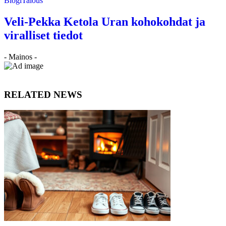
Blogi
Talous
Veli-Pekka Ketola Uran kohokohdat ja
viralliset tiedot
- Mainos -
RELATED NEWS