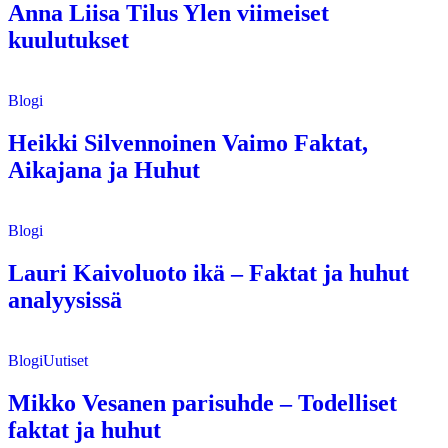
Anna Liisa Tilus Ylen viimeiset
kuulutukset
Blogi
Heikki Silvennoinen Vaimo Faktat,
Aikajana ja Huhut
Blogi
Lauri Kaivoluoto ikä – Faktat ja huhut
analyysissä
Blogi
Uutiset
Mikko Vesanen parisuhde – Todelliset
faktat ja huhut