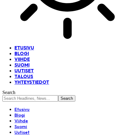
ETUSIVU
BLOGI
VIIHDE
SUOMI
UUTISET
TALOUS
YHTEYSTIEDOT
Search
Etusivu
Blogi
Viihde
Suomi
Uutiset