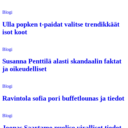
Blogi
Ulla popken t-paidat valitse trendikkäät
isot koot
Blogi
Susanna Penttilä alasti skandaalin faktat
ja oikeudelliset
Blogi
Ravintola sofia pori buffetlounas ja tiedot
Blogi
Joonas Saartamo puoliso viralliset tiedot