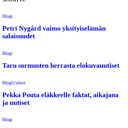
Blogi
Petri Nygård vaimo yksityiselämän
salaisuudet
Blogi
Taru sormusten herrasta elokuvauutiset
Blogi
Uutiset
Pekka Pouta eläkkeelle faktat, aikajana
ja uutiset
Blogi