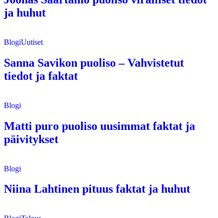
ja huhut
Blogi
Uutiset
Sanna Savikon puoliso – Vahvistetut
tiedot ja faktat
Blogi
Matti puro puoliso uusimmat faktat ja
päivitykset
Blogi
Niina Lahtinen pituus faktat ja huhut