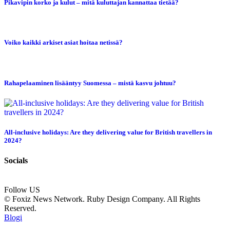
Pikavipin korko ja kulut – mitä kuluttajan kannattaa tietää?
Voiko kaikki arkiset asiat hoitaa netissä?
Rahapelaaminen lisääntyy Suomessa – mistä kasvu johtuu?
All-inclusive holidays: Are they delivering value for British travellers in
2024?
Socials
Follow US
© Foxiz News Network. Ruby Design Company. All Rights
Reserved.
Blogi