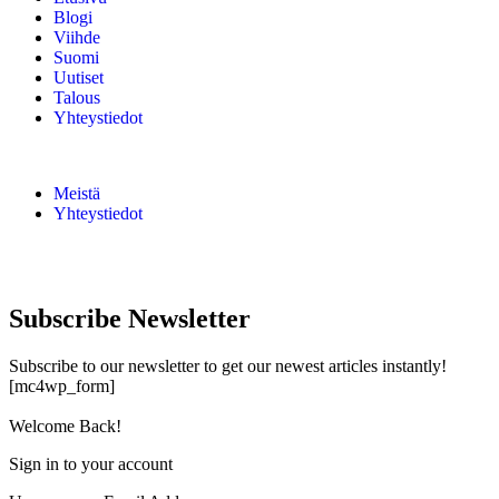
Blogi
Viihde
Suomi
Uutiset
Talous
Yhteystiedot
Meistä
Yhteystiedot
Subscribe Newsletter
Subscribe to our newsletter to get our newest articles instantly!
[mc4wp_form]
Welcome Back!
Sign in to your account