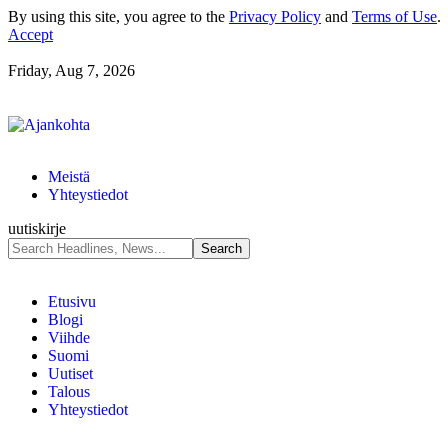
By using this site, you agree to the
Privacy Policy
and
Terms of Use
.
Accept
Friday, Aug 7, 2026
Meistä
Yhteystiedot
uutiskirje
Etusivu
Blogi
Viihde
Suomi
Uutiset
Talous
Yhteystiedot