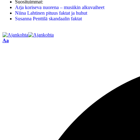
Suosituimmat:
Arja koriseva nuorena – musiikin alkuvaiheet
Niina Lahtinen pituus faktat ja huhut
Susanna Penttilä skandaalin faktat
Aa