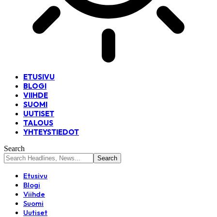
ETUSIVU
BLOGI
VIIHDE
SUOMI
UUTISET
TALOUS
YHTEYSTIEDOT
Search
Etusivu
Blogi
Viihde
Suomi
Uutiset