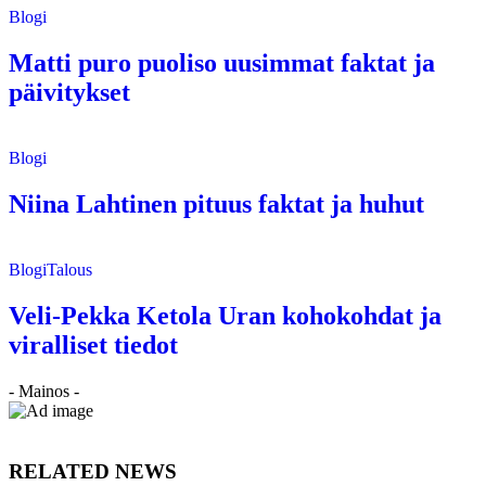
Blogi
Matti puro puoliso uusimmat faktat ja
päivitykset
Blogi
Niina Lahtinen pituus faktat ja huhut
Blogi
Talous
Veli-Pekka Ketola Uran kohokohdat ja
viralliset tiedot
- Mainos -
RELATED NEWS