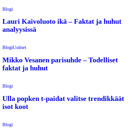
Blogi
Lauri Kaivoluoto ikä – Faktat ja huhut
analyysissä
Blogi
Uutiset
Mikko Vesanen parisuhde – Todelliset
faktat ja huhut
Blogi
Ulla popken t-paidat valitse trendikkäät
isot koot
Blogi