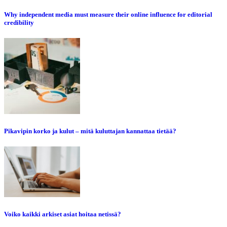
Why independent media must measure their online influence for editorial
credibility
Pikavipin korko ja kulut – mitä kuluttajan kannattaa tietää?
Voiko kaikki arkiset asiat hoitaa netissä?