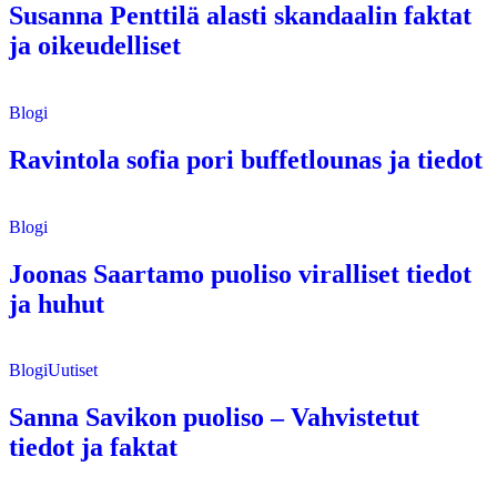
Susanna Penttilä alasti skandaalin faktat
ja oikeudelliset
Blogi
Ravintola sofia pori buffetlounas ja tiedot
Blogi
Joonas Saartamo puoliso viralliset tiedot
ja huhut
Blogi
Uutiset
Sanna Savikon puoliso – Vahvistetut
tiedot ja faktat