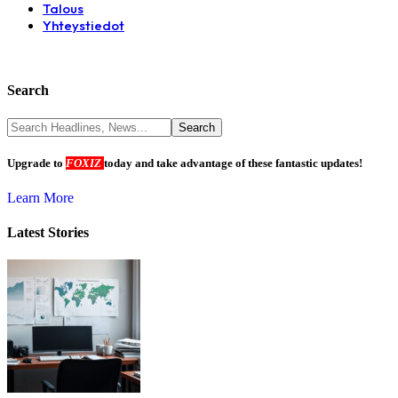
Talous
Yhteystiedot
Search
Upgrade to
FOXIZ
today and take advantage of these fantastic updates!
Learn More
Latest Stories