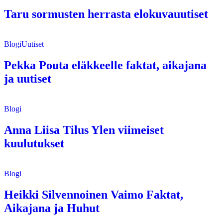
Taru sormusten herrasta elokuvauutiset
Blogi
Uutiset
Pekka Pouta eläkkeelle faktat, aikajana
ja uutiset
Blogi
Anna Liisa Tilus Ylen viimeiset
kuulutukset
Blogi
Heikki Silvennoinen Vaimo Faktat,
Aikajana ja Huhut