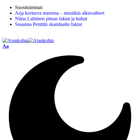
Suosituimmat:
Arja koriseva nuorena – musiikin alkuvaiheet
Niina Lahtinen pituus faktat ja huhut
Susanna Penttilä skandaalin faktat
Aa