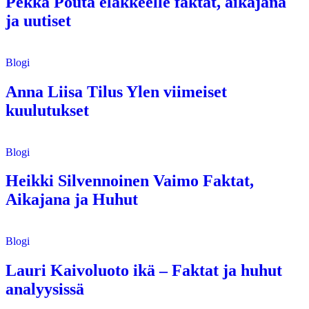
Pekka Pouta eläkkeelle faktat, aikajana
ja uutiset
Blogi
Anna Liisa Tilus Ylen viimeiset
kuulutukset
Blogi
Heikki Silvennoinen Vaimo Faktat,
Aikajana ja Huhut
Blogi
Lauri Kaivoluoto ikä – Faktat ja huhut
analyysissä