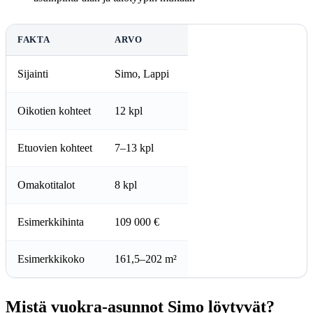
FAKTA
ARVO
Sijainti
Simo, Lappi
Oikotien kohteet
12 kpl
Etuovien kohteet
7–13 kpl
Omakotitalot
8 kpl
Esimerkkihinta
109 000 €
Esimerkkikoko
161,5–202 m²
Mistä vuokra-asunnot Simo löytyvät?