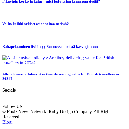
Pikavipin korko ja kulut – mitä kuluttajan kannattaa tietää?
Voiko kaikki arkiset asiat hoitaa netissä?
Rahapelaaminen lisääntyy Suomessa – mistä kasvu johtuu?
All-inclusive holidays: Are they delivering value for British travellers in
2024?
Socials
Follow US
© Foxiz News Network. Ruby Design Company. All Rights
Reserved.
Blogi