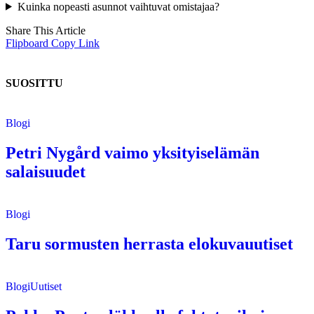
Kuinka nopeasti asunnot vaihtuvat omistajaa?
Share This Article
Flipboard
Copy Link
SUOSITTU
Blogi
Petri Nygård vaimo yksityiselämän
salaisuudet
Blogi
Taru sormusten herrasta elokuvauutiset
Blogi
Uutiset