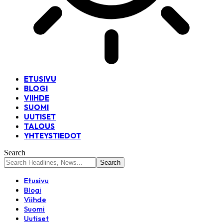
ETUSIVU
BLOGI
VIIHDE
SUOMI
UUTISET
TALOUS
YHTEYSTIEDOT
Search
Etusivu
Blogi
Viihde
Suomi
Uutiset