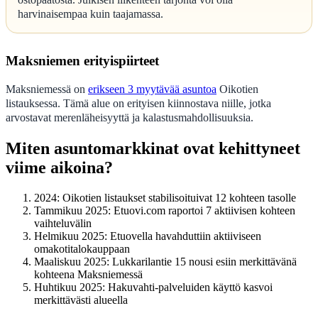
harvinaisempaa kuin taajamassa.
Maksniemen erityispiirteet
Maksniemessä on
erikseen 3 myytävää asuntoa
Oikotien
listauksessa. Tämä alue on erityisen kiinnostava niille, jotka
arvostavat merenläheisyyttä ja kalastusmahdollisuuksia.
Miten asuntomarkkinat ovat kehittyneet
viime aikoina?
2024
: Oikotien listaukset stabilisoituivat 12 kohteen tasolle
Tammikuu 2025
: Etuovi.com raportoi 7 aktiivisen kohteen
vaihteluvälin
Helmikuu 2025
: Etuovella havahduttiin aktiiviseen
omakotitalokauppaan
Maaliskuu 2025
: Lukkarilantie 15 nousi esiin merkittävänä
kohteena Maksniemessä
Huhtikuu 2025
: Hakuvahti-palveluiden käyttö kasvoi
merkittävästi alueella