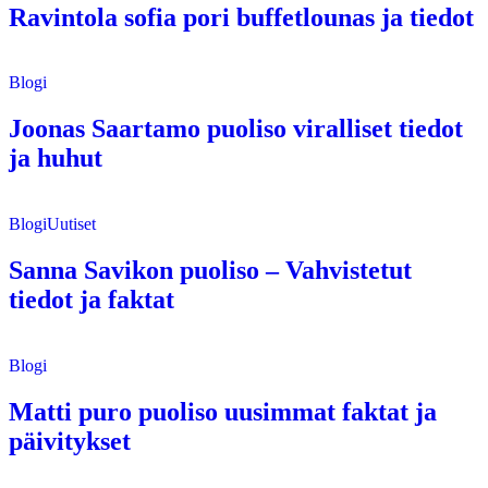
Ravintola sofia pori buffetlounas ja tiedot
Blogi
Joonas Saartamo puoliso viralliset tiedot
ja huhut
Blogi
Uutiset
Sanna Savikon puoliso – Vahvistetut
tiedot ja faktat
Blogi
Matti puro puoliso uusimmat faktat ja
päivitykset