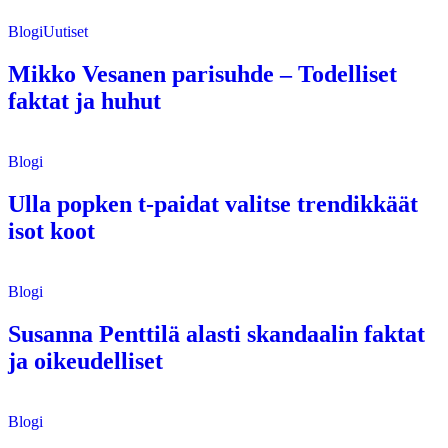
Blogi
Uutiset
Mikko Vesanen parisuhde – Todelliset
faktat ja huhut
Blogi
Ulla popken t-paidat valitse trendikkäät
isot koot
Blogi
Susanna Penttilä alasti skandaalin faktat
ja oikeudelliset
Blogi