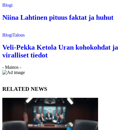
Blogi
Niina Lahtinen pituus faktat ja huhut
Blogi
Talous
Veli-Pekka Ketola Uran kohokohdat ja
viralliset tiedot
- Mainos -
RELATED NEWS