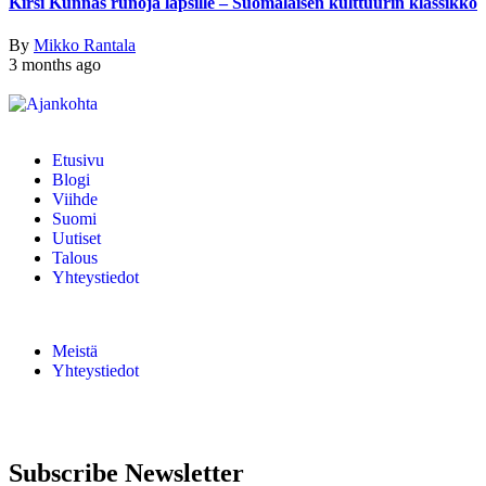
Kirsi Kunnas runoja lapsille – Suomalaisen kulttuurin klassikko
By
Mikko Rantala
3 months ago
Etusivu
Blogi
Viihde
Suomi
Uutiset
Talous
Yhteystiedot
Meistä
Yhteystiedot
Subscribe Newsletter