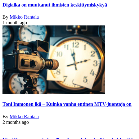
Digiaika on muuttanut ihmisten keskittymiskykyä
By
Mikko Rantala
1 month ago
Toni Immonen ikä – Kuinka vanha entinen MTV-juontaja on
By
Mikko Rantala
2 months ago