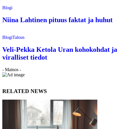
Blogi
Niina Lahtinen pituus faktat ja huhut
Blogi
Talous
Veli-Pekka Ketola Uran kohokohdat ja
viralliset tiedot
- Mainos -
RELATED NEWS