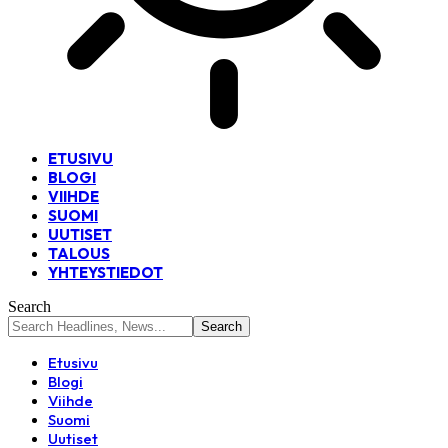
ETUSIVU
BLOGI
VIIHDE
SUOMI
UUTISET
TALOUS
YHTEYSTIEDOT
Search
Etusivu
Blogi
Viihde
Suomi
Uutiset