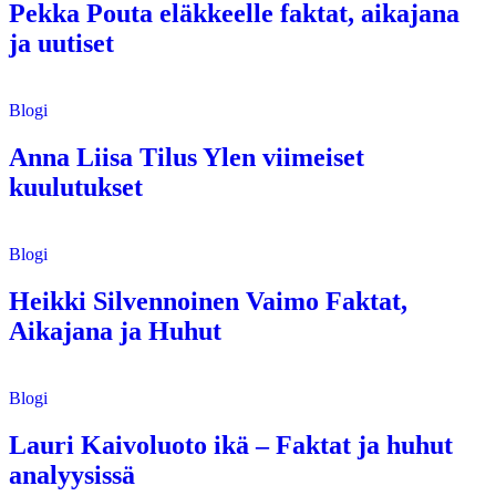
Pekka Pouta eläkkeelle faktat, aikajana
ja uutiset
Blogi
Anna Liisa Tilus Ylen viimeiset
kuulutukset
Blogi
Heikki Silvennoinen Vaimo Faktat,
Aikajana ja Huhut
Blogi
Lauri Kaivoluoto ikä – Faktat ja huhut
analyysissä