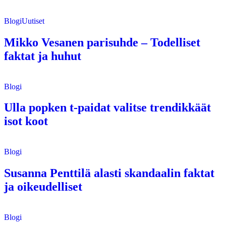
Blogi
Uutiset
Mikko Vesanen parisuhde – Todelliset
faktat ja huhut
Blogi
Ulla popken t-paidat valitse trendikkäät
isot koot
Blogi
Susanna Penttilä alasti skandaalin faktat
ja oikeudelliset
Blogi