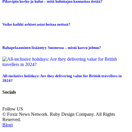
Pikavipin korko ja kulut – mitä kuluttajan kannattaa tietää?
Voiko kaikki arkiset asiat hoitaa netissä?
Rahapelaaminen lisääntyy Suomessa – mistä kasvu johtuu?
All-inclusive holidays: Are they delivering value for British travellers in
2024?
Socials
Follow US
© Foxiz News Network. Ruby Design Company. All Rights
Reserved.
Blogi