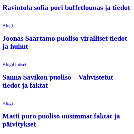
Ravintola sofia pori buffetlounas ja tiedot
Blogi
Joonas Saartamo puoliso viralliset tiedot
ja huhut
Blogi
Uutiset
Sanna Savikon puoliso – Vahvistetut
tiedot ja faktat
Blogi
Matti puro puoliso uusimmat faktat ja
päivitykset