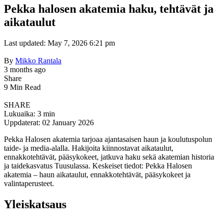
Pekka halosen akatemia haku, tehtävät ja
aikataulut
Last updated: May 7, 2026 6:21 pm
By
Mikko Rantala
3 months ago
Share
9 Min Read
SHARE
Lukuaika: 3 min
Uppdaterat: 02 January 2026
Pekka Halosen akatemia tarjoaa ajantasaisen haun ja koulutuspolun
taide- ja media-alalla. Hakijoita kiinnostavat aikataulut,
ennakkotehtävät, pääsykokeet, jatkuva haku sekä akatemian historia
ja taidekasvatus Tuusulassa. Keskeiset tiedot: Pekka Halosen
akatemia – haun aikataulut, ennakkotehtävät, pääsykokeet ja
valintaperusteet.
Yleiskatsaus