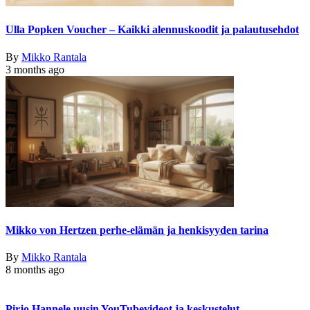
Ulla Popken Voucher – Kaikki alennuskoodit ja palautusehdot
By
Mikko Rantala
3 months ago
Mikko von Hertzen perhe-elämän ja henkisyyden tarina
By
Mikko Rantala
8 months ago
Pirjo Hannele uusin YouTubevideot ja keskustelut