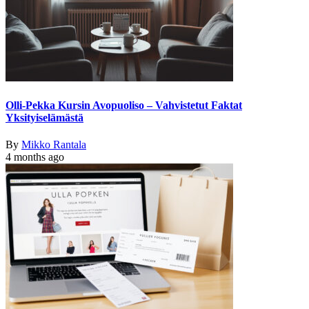
Olli-Pekka Kursin Avopuoliso – Vahvistetut Faktat
Yksityiselämästä
By
Mikko Rantala
4 months ago