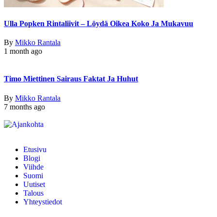
Ulla Popken Rintaliivit – Löydä Oikea Koko Ja Mukavuu
By
Mikko Rantala
1 month ago
Timo Miettinen Sairaus Faktat Ja Huhut
By
Mikko Rantala
7 months ago
Etusivu
Blogi
Viihde
Suomi
Uutiset
Talous
Yhteystiedot