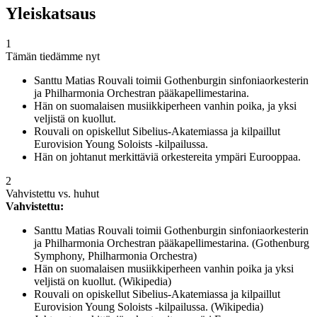
Yleiskatsaus
1
Tämän tiedämme nyt
Santtu Matias Rouvali toimii Gothenburgin sinfoniaorkesterin
ja Philharmonia Orchestran pääkapellimestarina.
Hän on suomalaisen musiikkiperheen vanhin poika, ja yksi
veljistä on kuollut.
Rouvali on opiskellut Sibelius-Akatemiassa ja kilpaillut
Eurovision Young Soloists -kilpailussa.
Hän on johtanut merkittäviä orkestereita ympäri Eurooppaa.
2
Vahvistettu vs. huhut
Vahvistettu:
Santtu Matias Rouvali toimii Gothenburgin sinfoniaorkesterin
ja Philharmonia Orchestran pääkapellimestarina. (Gothenburg
Symphony, Philharmonia Orchestra)
Hän on suomalaisen musiikkiperheen vanhin poika ja yksi
veljistä on kuollut. (Wikipedia)
Rouvali on opiskellut Sibelius-Akatemiassa ja kilpaillut
Eurovision Young Soloists -kilpailussa. (Wikipedia)