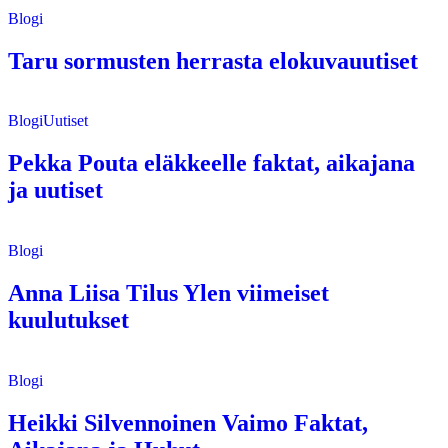
Blogi
Taru sormusten herrasta elokuvauutiset
Blogi
Uutiset
Pekka Pouta eläkkeelle faktat, aikajana
ja uutiset
Blogi
Anna Liisa Tilus Ylen viimeiset
kuulutukset
Blogi
Heikki Silvennoinen Vaimo Faktat,