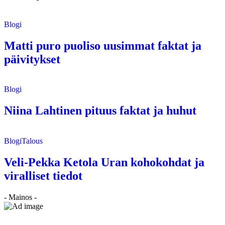
Blogi
Matti puro puoliso uusimmat faktat ja
päivitykset
Blogi
Niina Lahtinen pituus faktat ja huhut
Blogi
Talous
Veli-Pekka Ketola Uran kohokohdat ja
viralliset tiedot
- Mainos -