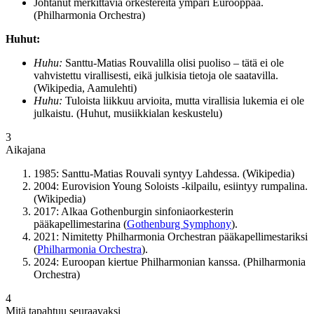
Johtanut merkittäviä orkestereita ympäri Eurooppaa.
(Philharmonia Orchestra)
Huhut:
Huhu:
Santtu-Matias Rouvalilla olisi puoliso – tätä ei ole
vahvistettu virallisesti, eikä julkisia tietoja ole saatavilla.
(Wikipedia, Aamulehti)
Huhu:
Tuloista liikkuu arvioita, mutta virallisia lukemia ei ole
julkaistu. (Huhut, musiikkialan keskustelu)
3
Aikajana
1985
: Santtu-Matias Rouvali syntyy Lahdessa. (Wikipedia)
2004
: Eurovision Young Soloists -kilpailu, esiintyy rumpalina.
(Wikipedia)
2017
: Alkaa Gothenburgin sinfoniaorkesterin
pääkapellimestarina (
Gothenburg Symphony
).
2021
: Nimitetty Philharmonia Orchestran pääkapellimestariksi
(
Philharmonia Orchestra
).
2024
: Euroopan kiertue Philharmonian kanssa. (Philharmonia
Orchestra)
4
Mitä tapahtuu seuraavaksi