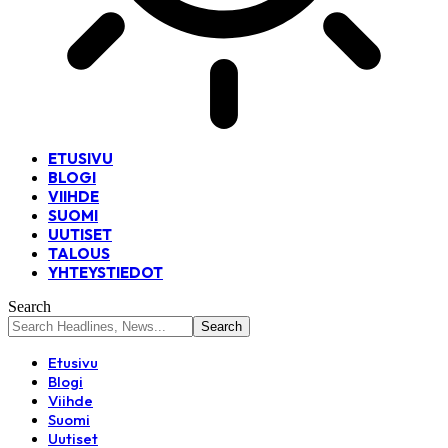
ETUSIVU
BLOGI
VIIHDE
SUOMI
UUTISET
TALOUS
YHTEYSTIEDOT
Search
Etusivu
Blogi
Viihde
Suomi
Uutiset