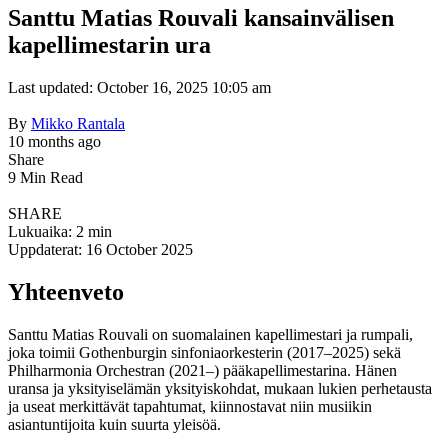
Santtu Matias Rouvali kansainvälisen
kapellimestarin ura
Last updated: October 16, 2025 10:05 am
By
Mikko Rantala
10 months ago
Share
9 Min Read
SHARE
Lukuaika: 2 min
Uppdaterat: 16 October 2025
Yhteenveto
Santtu Matias Rouvali on suomalainen kapellimestari ja rumpali,
joka toimii Gothenburgin sinfoniaorkesterin (2017–2025) sekä
Philharmonia Orchestran (2021–) pääkapellimestarina. Hänen
uransa ja yksityiselämän yksityiskohdat, mukaan lukien perhetausta
ja useat merkittävät tapahtumat, kiinnostavat niin musiikin
asiantuntijoita kuin suurta yleisöä.