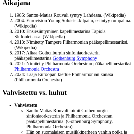
Aikajana
1985
: Santtu-Matias Rouvali syntyy Lahdessa. (Wikipedia)
2004
: Eurovision Young Soloists -kilpailu, esiintyy rumpalina.
(Wikipedia)
2010
: Ensiesiintyminen kapellimestarina Tapiola
Sinfoniettassa. (Wikipedia)
2013
: Nimitetty Tampere Filharmonian pääkapellimestariksi.
(Wikipedia)
2017
: Alkaa Gothenburgin sinfoniaorkesterin
pääkapellimestarina
Gothenburg Symphony
2021
: Nimitetty Philharmonia Orchestran pääkapellimestariksi
Philharmonia Orchestra
2024
: Laaja Euroopan kiertue Philharmonian kanssa
(Philharmonia Orchestra)
Vahvistettu vs. huhut
Vahvistettu
Santtu Matias Rouvali toimii Gothenburgin
sinfoniaorkesterin ja Philharmonia Orchestran
pääkapellimestarina. (Gothenburg Symphony,
Philharmonia Orchestra)
Hän on suomalaisen musiikkiperheen vanhin poika ja