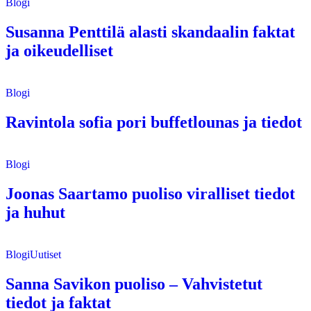
Blogi
Susanna Penttilä alasti skandaalin faktat
ja oikeudelliset
Blogi
Ravintola sofia pori buffetlounas ja tiedot
Blogi
Joonas Saartamo puoliso viralliset tiedot
ja huhut
Blogi
Uutiset
Sanna Savikon puoliso – Vahvistetut
tiedot ja faktat