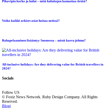
Pikavipin korko ja kulut – mitä kuluttajan kannattaa tietää?
Voiko kaikki arkiset asiat hoitaa netissä?
Rahapelaaminen lisääntyy Suomessa – mistä kasvu johtuu?
All-inclusive holidays: Are they delivering value for British travellers in
2024?
Socials
Follow US
© Foxiz News Network. Ruby Design Company. All Rights
Reserved.
Blogi