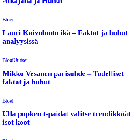
Aikajana ja Huhut
Blogi
Lauri Kaivoluoto ikä – Faktat ja huhut
analyysissä
Blogi
Uutiset
Mikko Vesanen parisuhde – Todelliset
faktat ja huhut
Blogi
Ulla popken t-paidat valitse trendikkäät
isot koot