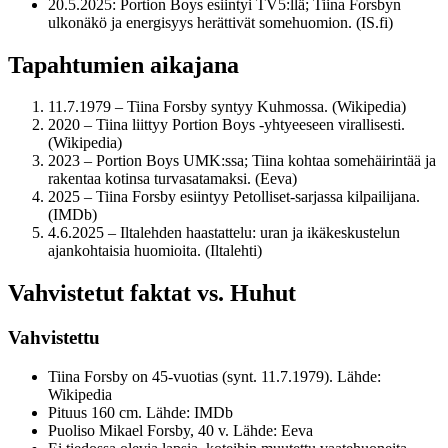
20.5.2025
: Portion Boys esiintyi TV5:llä; Tiina Forsbyn
ulkonäkö ja energisyys herättivät somehuomion. (IS.fi)
Tapahtumien aikajana
11.7.1979 – Tiina Forsby syntyy Kuhmossa. (Wikipedia)
2020 – Tiina liittyy Portion Boys -yhtyeeseen virallisesti.
(Wikipedia)
2023 – Portion Boys UMK:ssa; Tiina kohtaa somehäirintää ja
rakentaa kotinsa turvasatamaksi. (Eeva)
2025 – Tiina Forsby esiintyy Petolliset-sarjassa kilpailijana.
(IMDb)
4.6.2025 – Iltalehden haastattelu: uran ja ikäkeskustelun
ajankohtaisia huomioita. (Iltalehti)
Vahvistetut faktat vs. Huhut
Vahvistettu
Tiina Forsby on 45-vuotias (synt. 11.7.1979). Lähde:
Wikipedia
Pituus 160 cm. Lähde: IMDb
Puoliso Mikael Forsby, 40 v. Lähde: Eeva