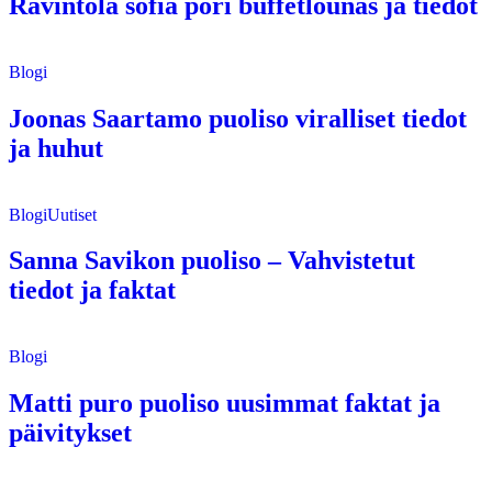
Ravintola sofia pori buffetlounas ja tiedot
Blogi
Joonas Saartamo puoliso viralliset tiedot
ja huhut
Blogi
Uutiset
Sanna Savikon puoliso – Vahvistetut
tiedot ja faktat
Blogi
Matti puro puoliso uusimmat faktat ja
päivitykset