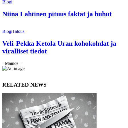
Blogi
Niina Lahtinen pituus faktat ja huhut
Blogi
Talous
Veli-Pekka Ketola Uran kohokohdat ja
viralliset tiedot
- Mainos -
RELATED NEWS