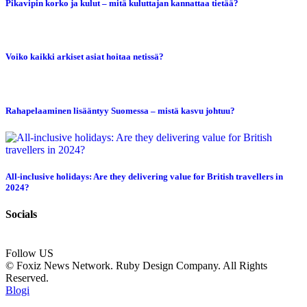
Pikavipin korko ja kulut – mitä kuluttajan kannattaa tietää?
Voiko kaikki arkiset asiat hoitaa netissä?
Rahapelaaminen lisääntyy Suomessa – mistä kasvu johtuu?
All-inclusive holidays: Are they delivering value for British travellers in
2024?
Socials
Follow US
© Foxiz News Network. Ruby Design Company. All Rights
Reserved.
Blogi