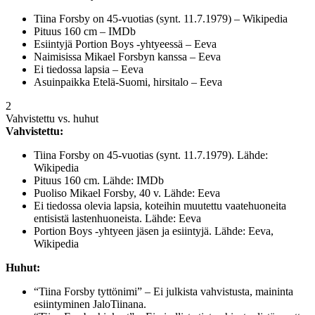
Tiina Forsby on 45-vuotias (synt. 11.7.1979) – Wikipedia
Pituus 160 cm – IMDb
Esiintyjä Portion Boys -yhtyeessä – Eeva
Naimisissa Mikael Forsbyn kanssa – Eeva
Ei tiedossa lapsia – Eeva
Asuinpaikka Etelä-Suomi, hirsitalo – Eeva
2
Vahvistettu vs. huhut
Vahvistettu:
Tiina Forsby on 45-vuotias (synt. 11.7.1979). Lähde:
Wikipedia
Pituus 160 cm. Lähde: IMDb
Puoliso Mikael Forsby, 40 v. Lähde: Eeva
Ei tiedossa olevia lapsia, koteihin muutettu vaatehuoneita
entisistä lastenhuoneista. Lähde: Eeva
Portion Boys -yhtyeen jäsen ja esiintyjä. Lähde: Eeva,
Wikipedia
Huhut:
“Tiina Forsby tyttönimi” – Ei julkista vahvistusta, maininta
esiintyminen JaloTiinana.