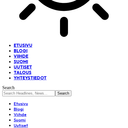
ETUSIVU
BLOGI
VIIHDE
SUOMI
UUTISET
TALOUS
YHTEYSTIEDOT
Search
Etusivu
Blogi
Viihde
Suomi
Uutiset