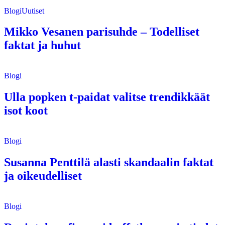
Blogi
Uutiset
Mikko Vesanen parisuhde – Todelliset
faktat ja huhut
Blogi
Ulla popken t-paidat valitse trendikkäät
isot koot
Blogi
Susanna Penttilä alasti skandaalin faktat
ja oikeudelliset
Blogi