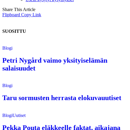
Share This Article
Flipboard
Copy Link
SUOSITTU
Blogi
Petri Nygård vaimo yksityiselämän
salaisuudet
Blogi
Taru sormusten herrasta elokuvauutiset
Blogi
Uutiset
Pekka Pouta eläkkeelle faktat, aikajana