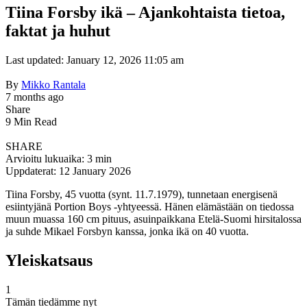
Tiina Forsby ikä – Ajankohtaista tietoa,
faktat ja huhut
Last updated: January 12, 2026 11:05 am
By
Mikko Rantala
7 months ago
Share
9 Min Read
SHARE
Arvioitu lukuaika: 3 min
Uppdaterat: 12 January 2026
Tiina Forsby, 45 vuotta (synt. 11.7.1979), tunnetaan energisenä
esiintyjänä Portion Boys -yhtyeessä. Hänen elämästään on tiedossa
muun muassa 160 cm pituus, asuinpaikkana Etelä-Suomi hirsitalossa
ja suhde Mikael Forsbyn kanssa, jonka ikä on 40 vuotta.
Yleiskatsaus
1
Tämän tiedämme nyt