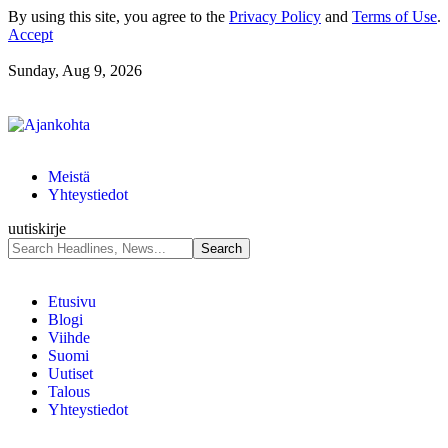
By using this site, you agree to the
Privacy Policy
and
Terms of Use
.
Accept
Sunday, Aug 9, 2026
Meistä
Yhteystiedot
uutiskirje
Etusivu
Blogi
Viihde
Suomi
Uutiset
Talous
Yhteystiedot