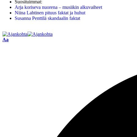
Suosituimmat:
Arja koriseva nuorena – musiikin alkuvaiheet
Niina Lahtinen pituus faktat ja huhut
Susanna Penttilä skandaalin faktat
Aa