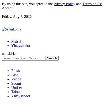
By using this site, you agree to the
Privacy Policy
and
Terms of Use
.
Accept
Friday, Aug 7, 2026
Meistä
Yhteystiedot
uutiskirje
Etusivu
Blogi
Viihde
Suomi
Uutiset
Talous
Yhteystiedot