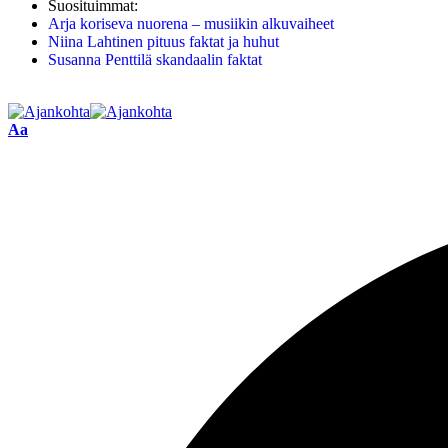
Suosituimmat:
Arja koriseva nuorena – musiikin alkuvaiheet
Niina Lahtinen pituus faktat ja huhut
Susanna Penttilä skandaalin faktat
Aa