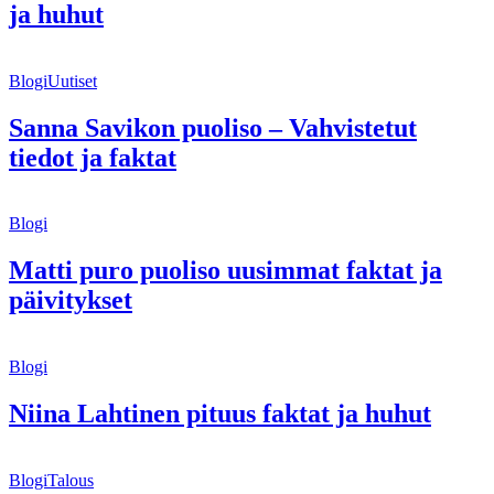
ja huhut
Blogi
Uutiset
Sanna Savikon puoliso – Vahvistetut
tiedot ja faktat
Blogi
Matti puro puoliso uusimmat faktat ja
päivitykset
Blogi
Niina Lahtinen pituus faktat ja huhut
Blogi
Talous