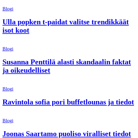
Blogi
Ulla popken t-paidat valitse trendikkäät
isot koot
Blogi
Susanna Penttilä alasti skandaalin faktat
ja oikeudelliset
Blogi
Ravintola sofia pori buffetlounas ja tiedot
Blogi
Joonas Saartamo puoliso viralliset tiedot