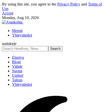
By using this site, you agree to the
Privacy Policy
and
Terms of
Use
.
Accept
Monday, Aug 10, 2026
Meistä
Yhteystiedot
uutiskirje
Etusivu
Blogi
Viihde
Suomi
Uutiset
Talous
Yhteystiedot