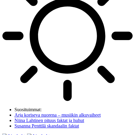
Suosituimmat:
Arja koriseva nuorena – musiikin alkuvaiheet
Niina Lahtinen pituus faktat ja huhut
Susanna Penttilä skandaalin faktat