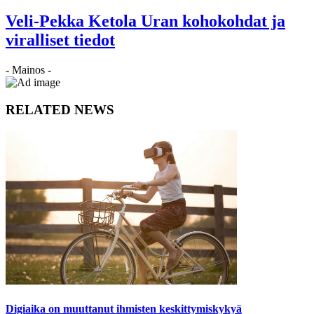
Veli-Pekka Ketola Uran kohokohdat ja
viralliset tiedot
- Mainos -
RELATED NEWS
Digiaika on muuttanut ihmisten keskittymiskykyä