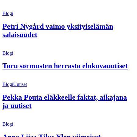
Blogi
Petri Nygård vaimo yksityiselämän
salaisuudet
Blogi
Taru sormusten herrasta elokuvauutiset
Blogi
Uutiset
Pekka Pouta eläkkeelle faktat, aikajana
ja uutiset
Blogi