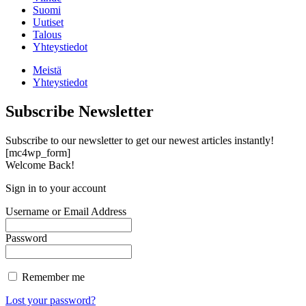
Suomi
Uutiset
Talous
Yhteystiedot
Meistä
Yhteystiedot
Subscribe Newsletter
Subscribe to our newsletter to get our newest articles instantly!
[mc4wp_form]
Welcome Back!
Sign in to your account
Username or Email Address
Password
Remember me
Lost your password?