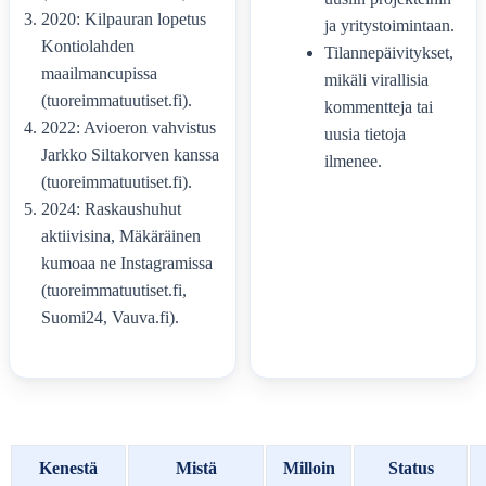
2020: Kilpauran lopetus
ja yritystoimintaan.
Kontiolahden
Tilannepäivitykset,
maailmancupissa
mikäli virallisia
(tuoreimmatuutiset.fi).
kommentteja tai
2022: Avioeron vahvistus
uusia tietoja
Jarkko Siltakorven kanssa
ilmenee.
(tuoreimmatuutiset.fi).
2024: Raskaushuhut
aktiivisina, Mäkäräinen
kumoaa ne Instagramissa
(tuoreimmatuutiset.fi,
Suomi24, Vauva.fi).
Kenestä
Mistä
Milloin
Status