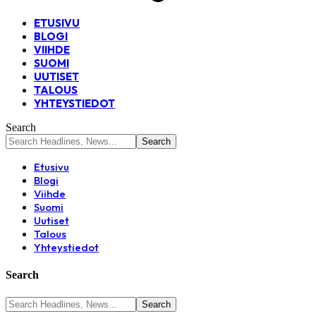
ETUSIVU
BLOGI
VIIHDE
SUOMI
UUTISET
TALOUS
YHTEYSTIEDOT
Search
Etusivu
Blogi
Viihde
Suomi
Uutiset
Talous
Yhteystiedot
Search