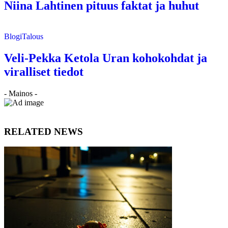
Niina Lahtinen pituus faktat ja huhut
Blogi
Talous
Veli-Pekka Ketola Uran kohokohdat ja
viralliset tiedot
- Mainos -
RELATED NEWS