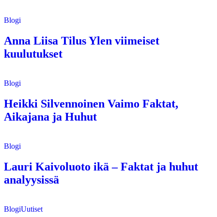
Blogi
Anna Liisa Tilus Ylen viimeiset
kuulutukset
Blogi
Heikki Silvennoinen Vaimo Faktat,
Aikajana ja Huhut
Blogi
Lauri Kaivoluoto ikä – Faktat ja huhut
analyysissä
Blogi
Uutiset