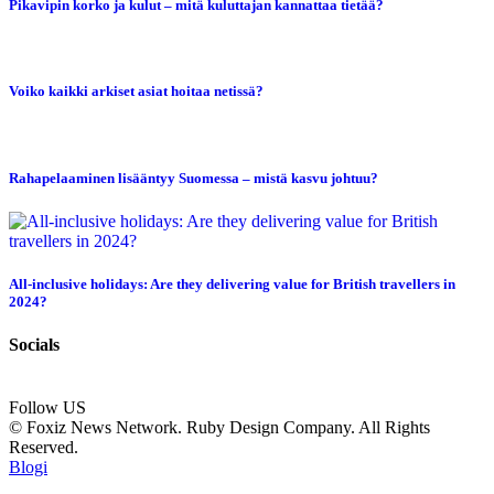
Pikavipin korko ja kulut – mitä kuluttajan kannattaa tietää?
Voiko kaikki arkiset asiat hoitaa netissä?
Rahapelaaminen lisääntyy Suomessa – mistä kasvu johtuu?
All-inclusive holidays: Are they delivering value for British travellers in
2024?
Socials
Follow US
© Foxiz News Network. Ruby Design Company. All Rights
Reserved.
Blogi