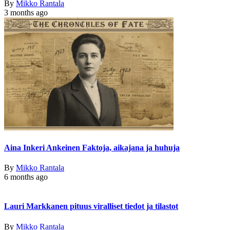
By
Mikko Rantala
3 months ago
Aina Inkeri Ankeinen Faktoja, aikajana ja huhuja
By
Mikko Rantala
6 months ago
Lauri Markkanen pituus viralliset tiedot ja tilastot
By
Mikko Rantala