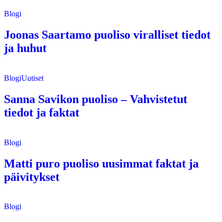
Blogi
Joonas Saartamo puoliso viralliset tiedot
ja huhut
Blogi
Uutiset
Sanna Savikon puoliso – Vahvistetut
tiedot ja faktat
Blogi
Matti puro puoliso uusimmat faktat ja
päivitykset
Blogi