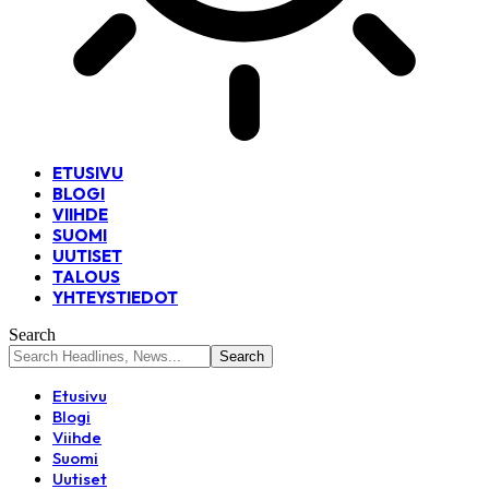
ETUSIVU
BLOGI
VIIHDE
SUOMI
UUTISET
TALOUS
YHTEYSTIEDOT
Search
Etusivu
Blogi
Viihde
Suomi
Uutiset