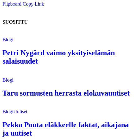
Flipboard
Copy Link
SUOSITTU
Blogi
Petri Nygård vaimo yksityiselämän
salaisuudet
Blogi
Taru sormusten herrasta elokuvauutiset
Blogi
Uutiset
Pekka Pouta eläkkeelle faktat, aikajana
ja uutiset