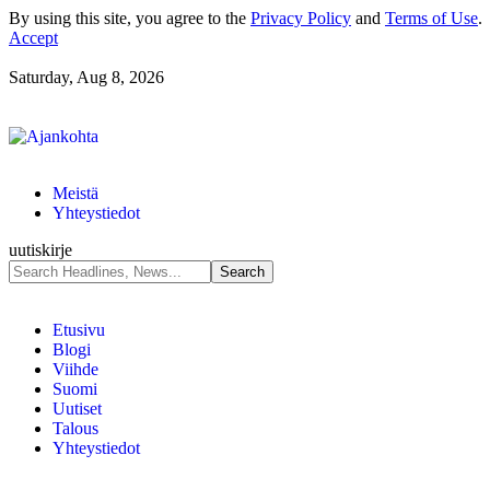
By using this site, you agree to the
Privacy Policy
and
Terms of Use
.
Accept
Saturday, Aug 8, 2026
Meistä
Yhteystiedot
uutiskirje
Etusivu
Blogi
Viihde
Suomi
Uutiset
Talous
Yhteystiedot