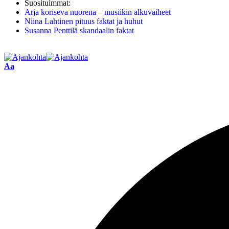
Suosituimmat:
Arja koriseva nuorena – musiikin alkuvaiheet
Niina Lahtinen pituus faktat ja huhut
Susanna Penttilä skandaalin faktat
Aa