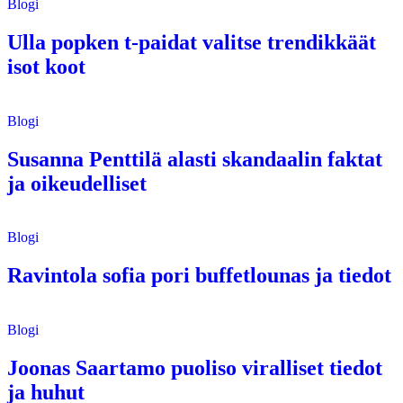
Blogi
Ulla popken t-paidat valitse trendikkäät
isot koot
Blogi
Susanna Penttilä alasti skandaalin faktat
ja oikeudelliset
Blogi
Ravintola sofia pori buffetlounas ja tiedot
Blogi
Joonas Saartamo puoliso viralliset tiedot
ja huhut