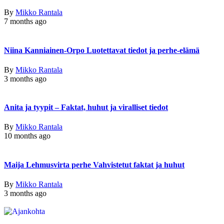
By
Mikko Rantala
7 months ago
Niina Kanniainen-Orpo Luotettavat tiedot ja perhe-elämä
By
Mikko Rantala
3 months ago
Anita ja tyypit – Faktat, huhut ja viralliset tiedot
By
Mikko Rantala
10 months ago
Maija Lehmusvirta perhe Vahvistetut faktat ja huhut
By
Mikko Rantala
3 months ago