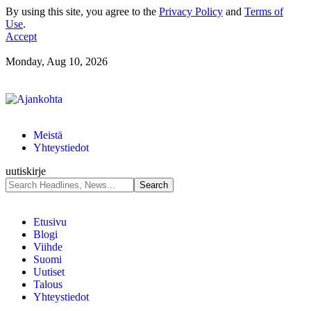
By using this site, you agree to the
Privacy Policy
and
Terms of
Use
.
Accept
Monday, Aug 10, 2026
Meistä
Yhteystiedot
uutiskirje
Etusivu
Blogi
Viihde
Suomi
Uutiset
Talous
Yhteystiedot