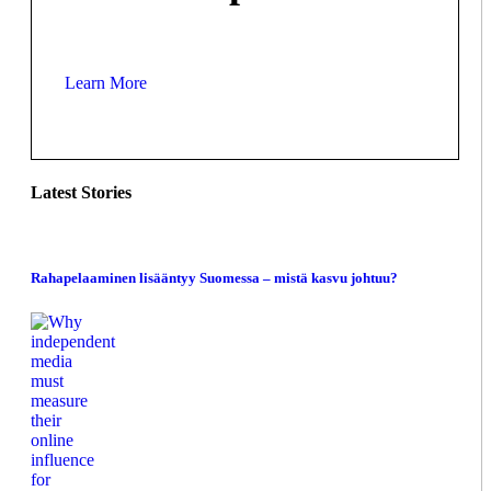
Learn More
Latest Stories
Rahapelaaminen lisääntyy Suomessa – mistä kasvu johtuu?