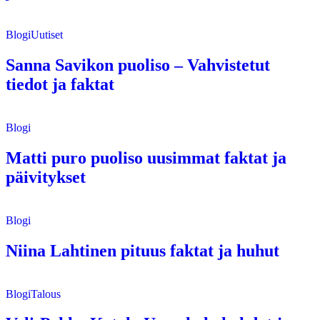
Blogi
Uutiset
Sanna Savikon puoliso – Vahvistetut
tiedot ja faktat
Blogi
Matti puro puoliso uusimmat faktat ja
päivitykset
Blogi
Niina Lahtinen pituus faktat ja huhut
Blogi
Talous