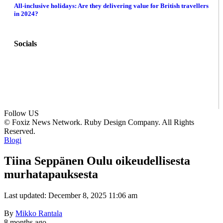
All-inclusive holidays: Are they delivering value for British travellers
in 2024?
Socials
Follow US
© Foxiz News Network. Ruby Design Company. All Rights
Reserved.
Blogi
Tiina Seppänen Oulu oikeudellisesta
murhatapauksesta
Last updated: December 8, 2025 11:06 am
By
Mikko Rantala
8 months ago