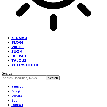
ETUSIVU
BLOGI
VIIHDE
SUOMI
UUTISET
TALOUS
YHTEYSTIEDOT
Search
Etusivu
Blogi
Viihde
Suomi
Uutiset