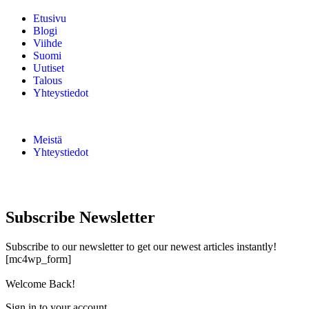
Etusivu
Blogi
Viihde
Suomi
Uutiset
Talous
Yhteystiedot
Meistä
Yhteystiedot
Subscribe Newsletter
Subscribe to our newsletter to get our newest articles instantly!
[mc4wp_form]
Welcome Back!
Sign in to your account