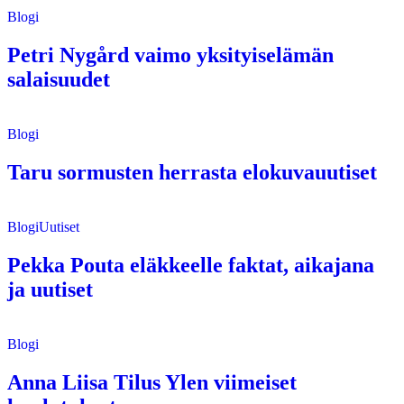
Blogi
Petri Nygård vaimo yksityiselämän
salaisuudet
Blogi
Taru sormusten herrasta elokuvauutiset
Blogi
Uutiset
Pekka Pouta eläkkeelle faktat, aikajana
ja uutiset
Blogi
Anna Liisa Tilus Ylen viimeiset