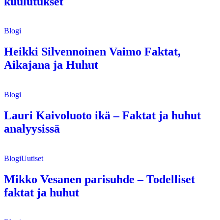
kuulutukset
Blogi
Heikki Silvennoinen Vaimo Faktat,
Aikajana ja Huhut
Blogi
Lauri Kaivoluoto ikä – Faktat ja huhut
analyysissä
Blogi
Uutiset
Mikko Vesanen parisuhde – Todelliset
faktat ja huhut